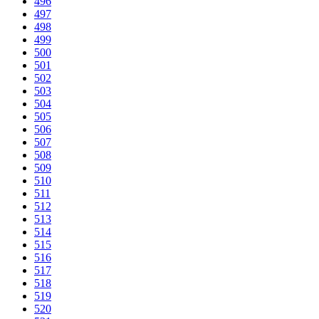
496
497
498
499
500
501
502
503
504
505
506
507
508
509
510
511
512
513
514
515
516
517
518
519
520