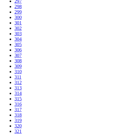
297
298
299
300
301
302
303
304
305
306
307
308
309
310
311
312
313
314
315
316
317
318
319
320
321