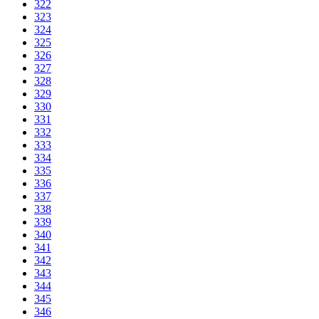
322
323
324
325
326
327
328
329
330
331
332
333
334
335
336
337
338
339
340
341
342
343
344
345
346