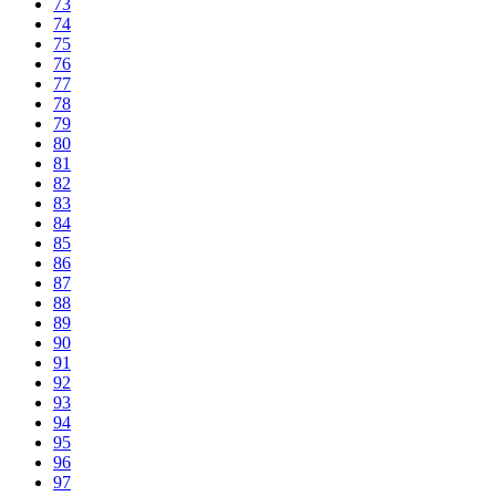
73
74
75
76
77
78
79
80
81
82
83
84
85
86
87
88
89
90
91
92
93
94
95
96
97