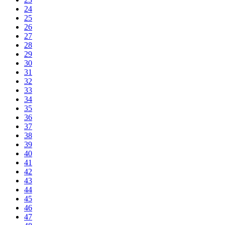
24
25
26
27
28
29
30
31
32
33
34
35
36
37
38
39
40
41
42
43
44
45
46
47