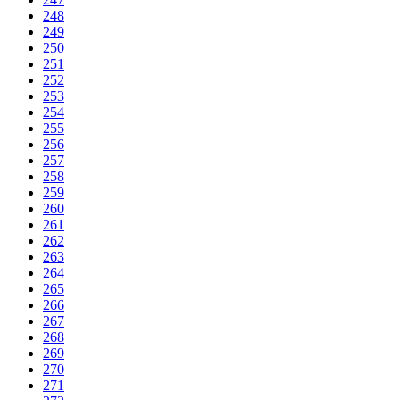
248
249
250
251
252
253
254
255
256
257
258
259
260
261
262
263
264
265
266
267
268
269
270
271