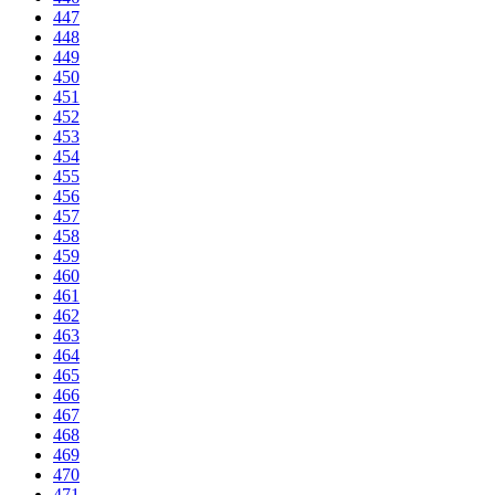
447
448
449
450
451
452
453
454
455
456
457
458
459
460
461
462
463
464
465
466
467
468
469
470
471