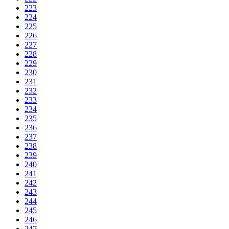
223
224
225
226
227
228
229
230
231
232
233
234
235
236
237
238
239
240
241
242
243
244
245
246
247