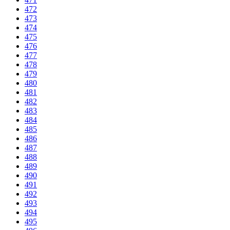
472
473
474
475
476
477
478
479
480
481
482
483
484
485
486
487
488
489
490
491
492
493
494
495