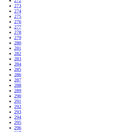
272
273
274
275
276
277
278
279
280
281
282
283
284
285
286
287
288
289
290
291
292
293
294
295
296